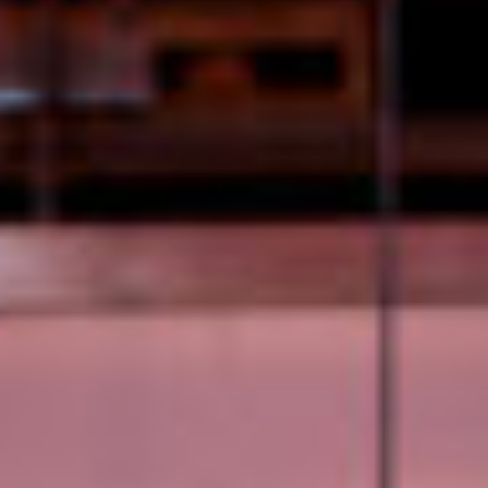
©"2026" JULIA DÜRRLING