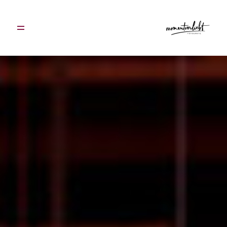
DAS BIN ICH
GALERIE
ANGEBOTE & PREISE
FAQ
ANFRAGEN
VERSCHENKEN